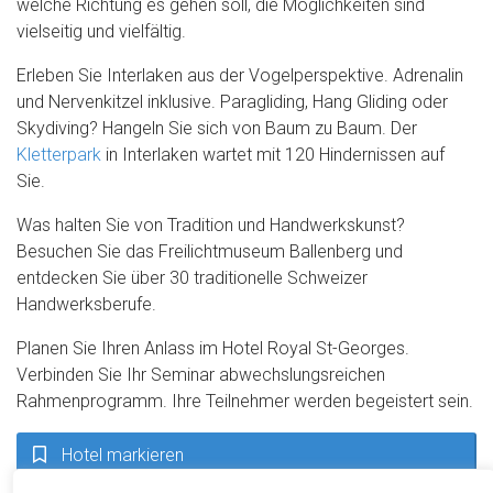
welche Richtung es gehen soll, die Möglichkeiten sind
vielseitig und vielfältig.
Erleben Sie Interlaken aus der Vogelperspektive. Adrenalin
und Nervenkitzel inklusive. Paragliding, Hang Gliding oder
Skydiving? Hangeln Sie sich von Baum zu Baum. Der
Kletterpark
in Interlaken wartet mit 120 Hindernissen auf
Sie.
Was halten Sie von Tradition und Handwerkskunst?
Besuchen Sie das Freilichtmuseum Ballenberg und
entdecken Sie über 30 traditionelle Schweizer
Handwerksberufe.
Planen Sie Ihren Anlass im Hotel Royal St-Georges.
Verbinden Sie Ihr Seminar abwechslungsreichen
Rahmenprogramm. Ihre Teilnehmer werden begeistert sein.
Hotel markieren