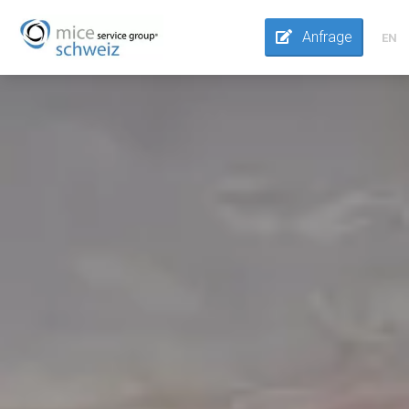
Anfrage
EN